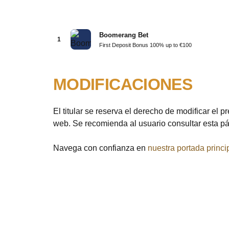
Boomerang Bet
1
First Deposit Bonus 100% up to €100
MODIFICACIONES
El titular se reserva el derecho de modificar el 
web. Se recomienda al usuario consultar esta p
Navega con confianza en
nuestra portada princi