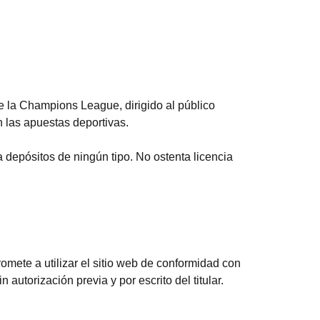
de la Champions League, dirigido al público
n las apuestas deportivas.
 depósitos de ningún tipo. No ostenta licencia
omete a utilizar el sitio web de conformidad con
autorización previa y por escrito del titular.