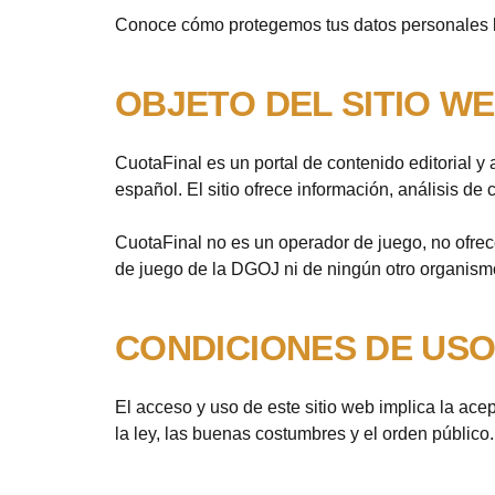
Conoce cómo protegemos tus datos personales 
OBJETO DEL SITIO W
CuotaFinal es un portal de contenido editorial y
español. El sitio ofrece información, análisis de
CuotaFinal no es un operador de juego, no ofrece
de juego de la DGOJ ni de ningún otro organism
CONDICIONES DE US
El acceso y uso de este sitio web implica la ace
la ley, las buenas costumbres y el orden público. 