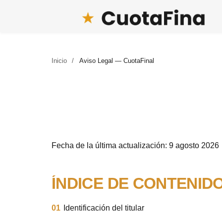
Inicio
/
Aviso Legal — CuotaFinal
Cuotas Champions
Merca
Artículos sobre la
Notici
League 2025/26:
Apuest
Champions League
Champio
Análisis de
Champion
Favoritos y Valor
Guía Com
Fecha de la última actualización: 9 agosto 2026
ÍNDICE DE CONTENID
Identificación del titular