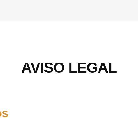
dos de
Apuestas en Vivo en
Nuevo 
as de la
as en la
la Champions
Champion
ns League
s League:
League: Estrategia y
y Su Impa
AVISO LEGAL
pleta 2026
Mercados
Apue
OS