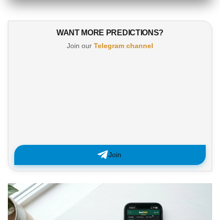
WANT MORE PREDICTIONS?
Join our
Telegram channel
Join