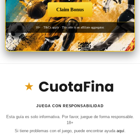
Claim Bonus
18+ · T&Cs apply · This site is an affiliate aggregator.
JUEGA CON RESPONSABILIDAD
Esta guía es solo informativa. Por favor, juegue de forma responsable.
18+
Si tiene problemas con el juego, puede encontrar ayuda
aquí
.