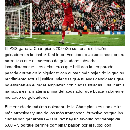
El PSG gano la Champions 2024/25 con una exhibición
goleadora en la final: 5-0 al Inter. Ese tipo de actuaciones genera
narrativas que el mercado de goleadores absorbe
inmediatamente. Los delanteros que brillaron la temporada
pasada entran en la siguiente con cuotas más bajas de lo que su
rendimiento actual justifica, mientras que nuevos candidatos que
no estaban en el radar empiezan con cuotas infladas. Esa inercia
narrativa es la materia prima del apostador que busca valor en el
mercado de goleadores.
El mercado de máximo goleador de la Champions es uno de los
más atractivos y uno de los más tramposos. Atractivo porque las
cuotas son generosas – rara vez hay un favorito por debajo de
5.00 – y porque permite combinar pasion por el fútbol con