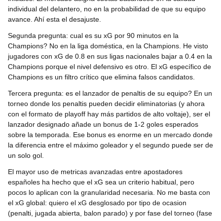
individual del delantero, no en la probabilidad de que su equipo
avance. Ahí esta el desajuste.
Segunda pregunta: cual es su xG por 90 minutos en la
Champions? No en la liga doméstica, en la Champions. He visto
jugadores con xG de 0.8 en sus ligas nacionales bajar a 0.4 en la
Champions porque el nivel defensivo es otro. El xG específico de
Champions es un filtro crítico que elimina falsos candidatos.
Tercera pregunta: es el lanzador de penaltis de su equipo? En un
torneo donde los penaltis pueden decidir eliminatorias (y ahora
con el formato de playoff hay más partidos de alto voltaje), ser el
lanzador designado añade un bonus de 1-2 goles esperados
sobre la temporada. Ese bonus es enorme en un mercado donde
la diferencia entre el máximo goleador y el segundo puede ser de
un solo gol.
El mayor uso de metricas avanzadas entre apostadores
españoles ha hecho que el xG sea un criterio habitual, pero
pocos lo aplican con la granularidad necesaria. No me basta con
el xG global: quiero el xG desglosado por tipo de ocasion
(penalti, jugada abierta, balon parado) y por fase del torneo (fase