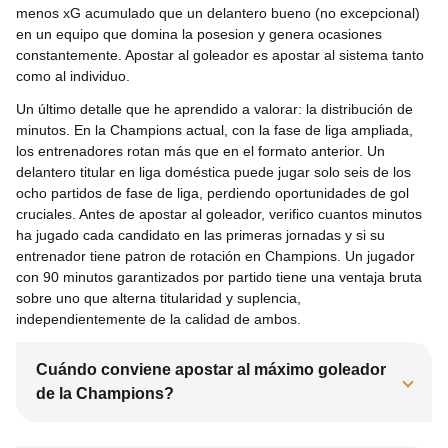
menos xG acumulado que un delantero bueno (no excepcional)
en un equipo que domina la posesion y genera ocasiones
constantemente. Apostar al goleador es apostar al sistema tanto
como al individuo.
Un último detalle que he aprendido a valorar: la distribución de
minutos. En la Champions actual, con la fase de liga ampliada,
los entrenadores rotan más que en el formato anterior. Un
delantero titular en liga doméstica puede jugar solo seis de los
ocho partidos de fase de liga, perdiendo oportunidades de gol
cruciales. Antes de apostar al goleador, verifico cuantos minutos
ha jugado cada candidato en las primeras jornadas y si su
entrenador tiene patron de rotación en Champions. Un jugador
con 90 minutos garantizados por partido tiene una ventaja bruta
sobre uno que alterna titularidad y suplencia,
independientemente de la calidad de ambos.
Cuándo conviene apostar al máximo goleador
de la Champions?