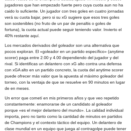
jugadores que han empezado fuerte pero cuya cuota aun no ha
caido lo suficiente. Un jugador con tres goles en cuatro jornadas
verá su cuota bajar, pero si su xG sugiere que esos tres goles
son sostenibles (no fruto de un par de penaltis o goles de
fortuna), la cuota actual puede seguir teniendo valor. Invierto el
40% restante aquí.
Los mercados derivados del goleador son una alternativa que
pocos exploran. El «goleador en un partido específico» (anytime
scorer) paga entre 2.00 y 4.00 dependiendo del jugador y del
rival. Si identificas un delantero con xG alto contra una defensa
con xGA alto en un partido concreto, la cuota del anytime scorer
puede ofrecer más valor que la apuesta al máximo goleador del
torneo, con la ventaja de que se resuelve en 90 minutos en lugar
de en meses.
Un error que cometí en mis primeros años y que veo repetido
constantemente: enamorarse de un candidato al goleador
porque «es el mejor delantero del mundo». La calidad individual
importa, pero no tanto como la cantidad de minutos en partidos
de Champions y el contexto táctico del equipo. Un delantero de
clase mundial en un equipo que juega al contragolpe puede tener